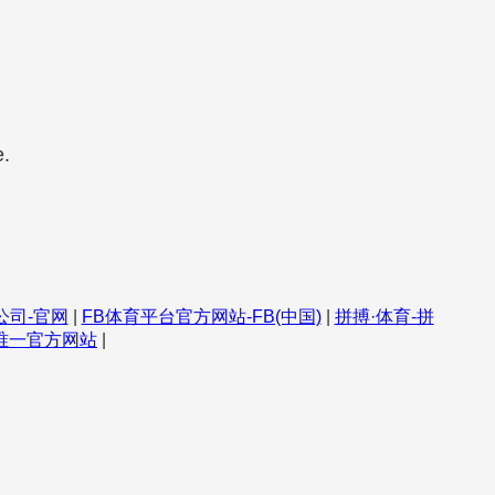
e.
。
公司-官网
|
FB体育平台官方网站-FB(中国)
|
拼搏·体育-拼
)唯一官方网站
|